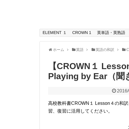
ELEMENT １
CROWN 1
英単語・英熟語
ホーム
英語
英語の和訳
【CROWN１ Less
Playing by Ea
2016/
高校教科書CROWN１ Lesson４
習、復習に活用してください。