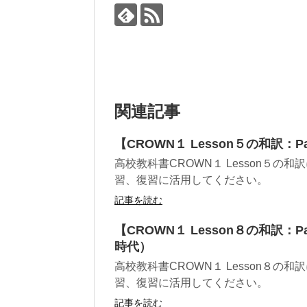
関連記事
【CROWN１ Lesson５の和訳：P
高校教科書CROWN１ Lesson５の
習、復習に活用してください。
記事を読む
【CROWN１ Lesson８の和訳：Pa
時代）
高校教科書CROWN１ Lesson８の
習、復習に活用してください。
記事を読む