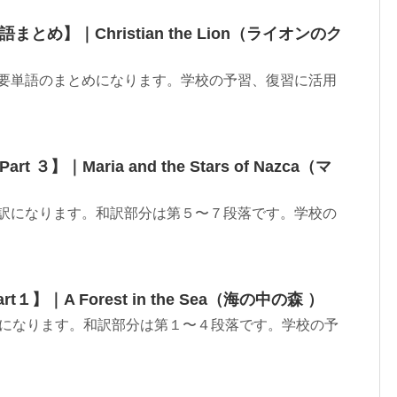
語まとめ】｜Christian the Lion（ライオンのク
n２の重要単語のまとめになります。学校の予習、復習に活用
 ３】｜Maria and the Stars of Nazca（マ
n６の和訳になります。和訳部分は第５〜７段落です。学校の
１】｜A Forest in the Sea（海の中の森 ）
の和訳になります。和訳部分は第１〜４段落です。学校の予