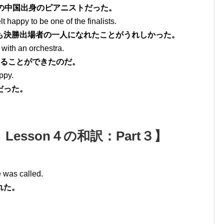
の中国出身のピアニストだった。
lt happy to be one of the finalists.
も決勝出場者の一人になれたことがうれしかった。
with an orchestra.
することができたのだ。
ppy.
だった。
Lesson４の和訳：Part３】
 was called.
れた。