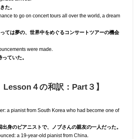
てきた。
hance to go on concert tours all over the world, a dream
とっては夢の、世界中をめぐるコンサートツアーの機会
nouncements were made.
待っていた。
Lesson４の和訳：Part３】
ner: a pianist from South Korea who had become one of
国出身のピアニストで、ノブさんの親友の一人だった。
ounced: a 19-year-old pianist from China.