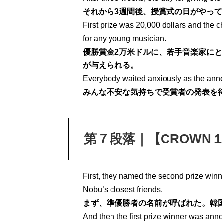
それから3週間後、授賞式の日がやっ
First prize was 20,000 dollars and the c
for any young musician.
優勝賞金2万米ドルに、若手音楽家に
が与えられる。
Everybody waited anxiously as the an
みんな不安な気持ちで受賞者の発表を
第７段落｜【CROWN１ 
First, they named the second prize win
Nobu’s closest friends.
まず、準優勝者の名前が呼ばれた。韓
And then the first prize winner was ann