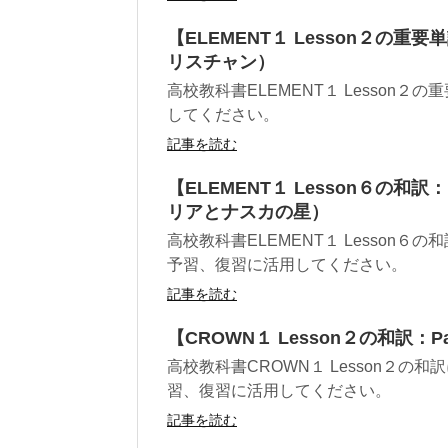
【ELEMENT１ Lesson２の重要単
リスチャン）
高校教科書ELEMENT１ Lesso
してください。
記事を読む
【ELEMENT１ Lesson６の和訳：Part
リアとナスカの星）
高校教科書ELEMENT１ Lesso
予習、復習に活用してください。
記事を読む
【CROWN１ Lesson２の和訳：Part
高校教科書CROWN１ Lesson２
習、復習に活用してください。
記事を読む