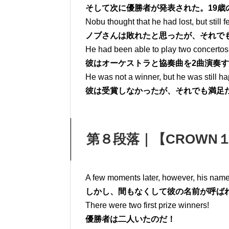
そして次に優勝者が発表された。19歳
Nobu thought that he had lost, but still fe
ノブさんは敗れたと思ったが、それで
He had been able to play two concertos 
彼はオーケストラと協奏曲を2曲演奏
He was not a winner, but he was still ha
彼は受賞しなかったが、それでも満足
第８段落｜【CROWN１ 
A few moments later, however, his name
しかし、間もなくして彼の名前が呼ば
There were two first prize winners!
優勝者は二人いたのだ！