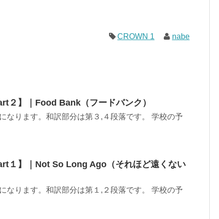
CROWN 1
nabe
art２】｜Food Bank（フードバンク）
和訳になります。和訳部分は第３,４段落です。 学校の予
rt１】｜Not So Long Ago（それほど遠くない
和訳になります。和訳部分は第１,２段落です。 学校の予