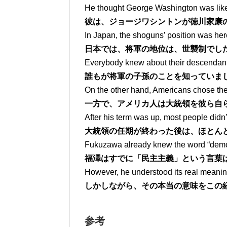
He thought George Washington was lik
彼は、ジョージワシントンが徳川家康
In Japan, the shoguns’ position was here
日本では、将軍の地位は、世襲制でし
Everybody knew about their descendant
誰もが将軍の子孫のことを知っていま
On the other hand, Americans chose the
一方で、アメリカ人は大統領を彼ら自
After his term was up, most people didn
大統領の任期が終わった後は、ほとん
Fukuzawa already knew the word “demo
福澤はすでに「民主主義」という言葉
However, he understood its real meanin
しかしながら、その本当の意味をこの
参考