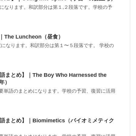
の和訳になります。和訳部分は第１,２段落です。学校の予
｜The Luncheon（昼食）
の和訳になります。和訳部分は第１〜５段落です。 学校の
とめ】｜The Boy Who Harnessed the
年）
n８の重要単語のまとめになります。学校の予習、復習に活用
単語まとめ】｜Biomimetics（バイオミメティク