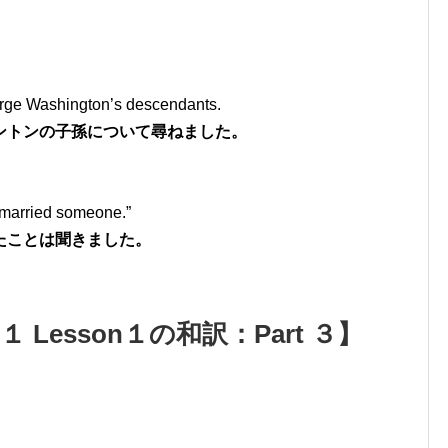
rge Washington’s descendants.
ントンの子孫について尋ねました。
s married someone.”
たことは聞きました。
 Lesson１の和訳：Part ３】