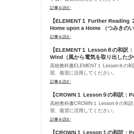
記事を読む
【ELEMENT１ Further Readi
Home upon a Home （つみきの
記事を読む
【ELEMENT１ Lesson８の和訳：Par
Wind（風から電気を取り出した少
高校教科書ELEMENT１ Lesso
習、復習に活用してください。
記事を読む
【CROWN１ Lesson９の和訳：Pa
高校教科書CROWN１ Lesson９
習、復習に活用してください。
記事を読む
【CROWN１ Lesson１の和訳：Pa