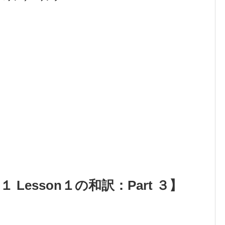
 Lesson１の和訳：Part ３】