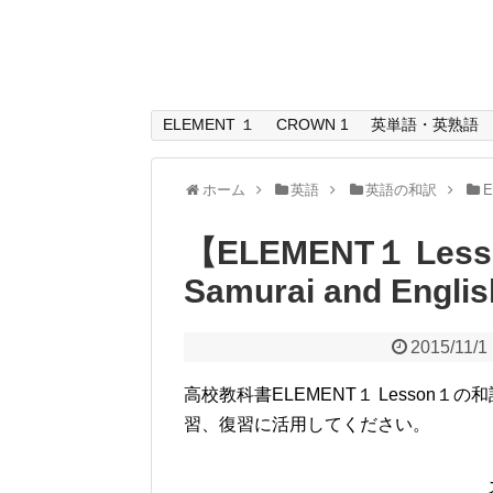
ELEMENT １
CROWN 1
英単語・英熟語
ホーム
英語
英語の和訳
【ELEMENT１ Les
Samurai and E
2015/11/1
高校教科書ELEMENT１ Lesso
習、復習に活用してください。