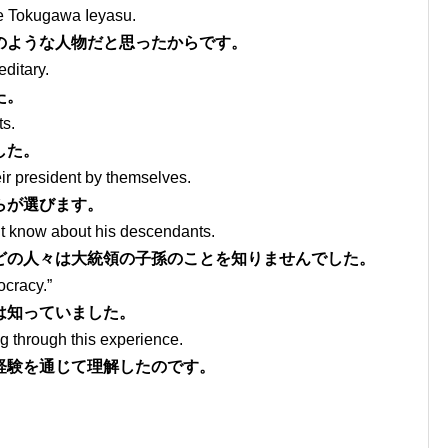
e Tokugawa Ieyasu.
のような人物だと思ったからです。
ditary.
た。
s.
した。
ir president by themselves.
らが選びます。
’t know about his descendants.
どの人々は大統領の子孫のことを知りませんでした。
cracy.”
は知っていました。
g through this experience.
経験を通じて理解したのです。