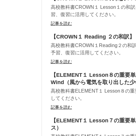
高校教科書CROWN１ Lesson１
習、復習に活用してください。
記事を読む
【CROWN１ Reading ２の和訳】
高校教科書CROWN１Reading２
予習、復習に活用してください。
記事を読む
【ELEMENT１ Lesson８の重要単語ま
Wind（風から電気を取り出した少
高校教科書ELEMENT１ Lesso
してください。
記事を読む
【ELEMENT１ Lesson７の重要
ス）