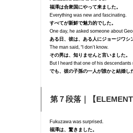
福澤は合衆国にやって来ました。
Everything was new and fascinating.
すべてが新鮮で魅力的でした。
One day, he asked someone about Geo
ある日、彼は、ある人にジョージワシ
The man said, “I don’t know.
その男は、知りませんと言いました。
But I heard that one of his descendant
でも、彼の子孫の一人が誰かと結婚し
第７段落｜【ELEMENT１
Fukuzawa was surprised.
福澤は、驚きました。