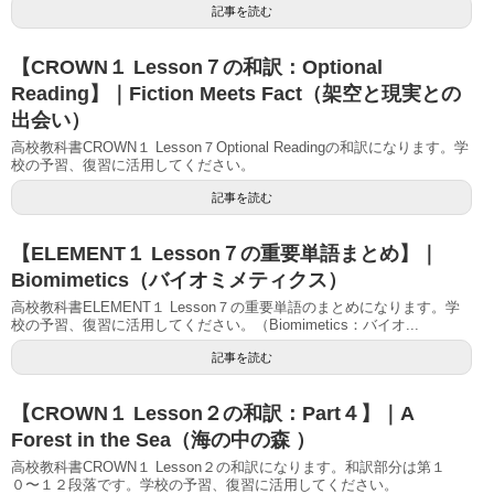
記事を読む
【CROWN１ Lesson７の和訳：Optional
Reading】｜Fiction Meets Fact（架空と現実との
出会い）
高校教科書CROWN１ Lesson７Optional Readingの和訳になります。学
校の予習、復習に活用してください。
記事を読む
【ELEMENT１ Lesson７の重要単語まとめ】｜
Biomimetics（バイオミメティクス）
高校教科書ELEMENT１ Lesson７の重要単語のまとめになります。学
校の予習、復習に活用してください。（Biomimetics：バイオ...
記事を読む
【CROWN１ Lesson２の和訳：Part４】｜A
Forest in the Sea（海の中の森 ）
高校教科書CROWN１ Lesson２の和訳になります。和訳部分は第１
０〜１２段落です。学校の予習、復習に活用してください。