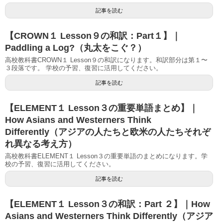
記事を読む
【CROWN１ Lesson９の和訳：Part１】｜
Paddling a Log?（丸太をこぐ？）
高校教科書CROWN１ Lesson９の和訳になります。和訳部分は第１〜
３段落です。 学校の予習、復習に活用してください。
記事を読む
【ELEMENT１ Lesson３の重要単語まとめ】｜
How Asians and Westerners Think
Differently（アジアの人たちと欧米の人たちそれぞ
れ異なる考え方）
高校教科書ELEMENT１ Lesson３の重要単語のまとめになります。学
校の予習、復習に活用してください。
記事を読む
【ELEMENT１ Lesson３の和訳：Part ２】｜How
Asians and Westerners Think Differently（アジア