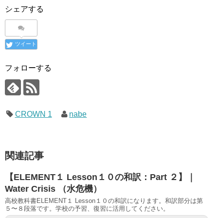
シェアする
ツイート
フォローする
CROWN 1
nabe
関連記事
【ELEMENT１ Lesson１０の和訳：Part ２】｜
Water Crisis （水危機）
高校教科書ELEMENT１ Lesson１０の和訳になります。和訳部分は第
５〜８段落です。学校の予習、復習に活用してください。