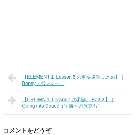
【ELEMENT１ Lesson５の重要単語まとめ】｜
Bopsy（ボプシー）
【CROWN１ Lesson１の和訳：Part２】｜
Going into Space（宇宙への旅立ち）
コメントをどうぞ