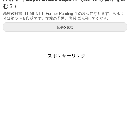
む？）
高校教科書ELEMENT１ Further Reading １の和訳になります。和訳部
分は第５〜８段落です。学校の予習、復習に活用してくださ...
記事を読む
スポンサーリンク