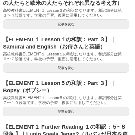
の人たちと欧米の人たちそれぞれ異なる考え方）
高校教科書ELEMENT１ Lesson３の和訳になります。和訳部分は第
３〜４段落です。学校の予習、復習に活用してください。
記事を読む
【ELEMENT１ Lesson１の和訳：Part ３】｜
Samurai and English（お侍さんと英語）
高校教科書ELEMENT１ Lesson１の和訳になります。和訳部分は第
６〜７段落です。学校の予習、復習に活用してください。
記事を読む
【ELEMENT１ Lesson５の和訳：Part ３】｜
Bopsy（ボプシー）
高校教科書ELEMENT１ Lesson５の和訳になります。和訳部分は第
７〜１０段落です。学校の予習、復習に活用してください。
記事を読む
【ELEMENT１ Further Reading １の和訳：５~８
段落 】｜Lupin Steals Japan?（ルパンが日本を盗