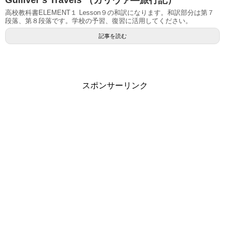
高校教科書ELEMENT１ Lesson９の和訳になります。和訳部分は第７
段落、第８段落です。学校の予習、復習に活用してください。
記事を読む
スポンサーリンク