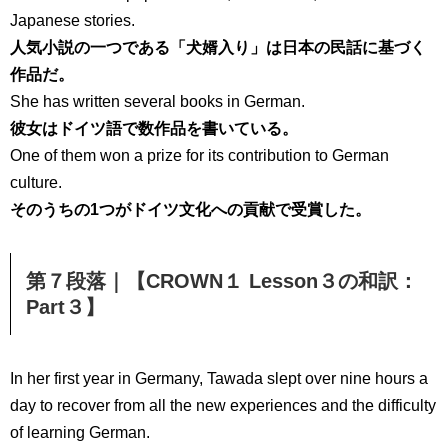
Japanese stories.
人気小説の一つである「犬婿入り」は日本の民話に基づく
作品だ。
She has written several books in German.
彼女はドイツ語で数作品を書いている。
One of them won a prize for its contribution to German
culture.
そのうちの1つがドイツ文化への貢献で受賞した。
第７段落｜【CROWN１ Lesson３の和訳：
Part３】
In her first year in Germany, Tawada slept over nine hours a
day to recover from all the new experiences and the difficulty
of learning German.