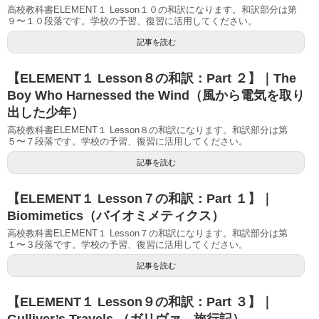
高校教科書ELEMENT１ Lesson１０の和訳になります。和訳部分は第
９〜１０段落です。学校の予習、復習に活用してください。
記事を読む
【ELEMENT１ Lesson８の和訳：Part ２】｜The
Boy Who Harnessed the Wind（風から電気を取り
出した少年）
高校教科書ELEMENT１ Lesson８の和訳になります。和訳部分は第
５〜７段落です。学校の予習、復習に活用してください。
記事を読む
【ELEMENT１ Lesson７の和訳：Part １】｜
Biomimetics（バイオミメティクス）
高校教科書ELEMENT１ Lesson７の和訳になります。和訳部分は第
１〜３段落です。学校の予習、復習に活用してください。
記事を読む
【ELEMENT１ Lesson９の和訳：Part ３】｜
Gulliver’s Travels （ガリヴァ―旅行記）