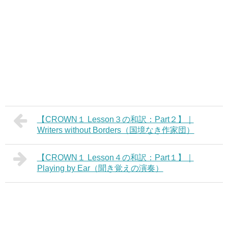
【CROWN１ Lesson３の和訳：Part２】｜
Writers without Borders（国境なき作家団）
【CROWN１ Lesson４の和訳：Part１】｜
Playing by Ear（聞き覚えの演奏）