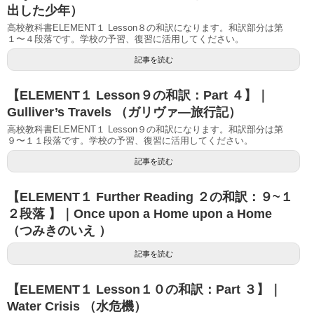
出した少年）
高校教科書ELEMENT１ Lesson８の和訳になります。和訳部分は第
１〜４段落です。学校の予習、復習に活用してください。
記事を読む
【ELEMENT１ Lesson９の和訳：Part ４】｜
Gulliver’s Travels （ガリヴァ―旅行記）
高校教科書ELEMENT１ Lesson９の和訳になります。和訳部分は第
９〜１１段落です。学校の予習、復習に活用してください。
記事を読む
【ELEMENT１ Further Reading ２の和訳：９~１
２段落 】｜Once upon a Home upon a Home
（つみきのいえ ）
記事を読む
【ELEMENT１ Lesson１０の和訳：Part ３】｜
Water Crisis （水危機）