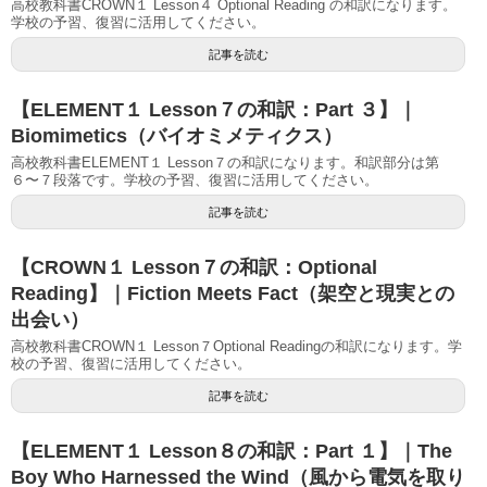
高校教科書CROWN１ Lesson４ Optional Reading の和訳になります。
学校の予習、復習に活用してください。
記事を読む
【ELEMENT１ Lesson７の和訳：Part ３】｜
Biomimetics（バイオミメティクス）
高校教科書ELEMENT１ Lesson７の和訳になります。和訳部分は第
６〜７段落です。学校の予習、復習に活用してください。
記事を読む
【CROWN１ Lesson７の和訳：Optional
Reading】｜Fiction Meets Fact（架空と現実との
出会い）
高校教科書CROWN１ Lesson７Optional Readingの和訳になります。学
校の予習、復習に活用してください。
記事を読む
【ELEMENT１ Lesson８の和訳：Part １】｜The
Boy Who Harnessed the Wind（風から電気を取り