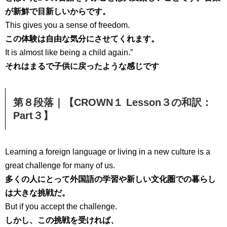
が新鮮で目新しいからです。
This gives you a sense of freedom.
この体験は自由な気分にさせてくれます。
It is almost like being a child again.”
それはまるで子供に戻ったような感じです
第８段落｜【CROWN１ Lesson３の和訳：
Part３】
Learning a foreign language or living in a new culture is a
great challenge for many of us.
多くの人にとって外国語の学習や新しい文化圏での暮らし
は大きな挑戦だ。
But if you accept the challenge.
しかし、この挑戦を受ければ、