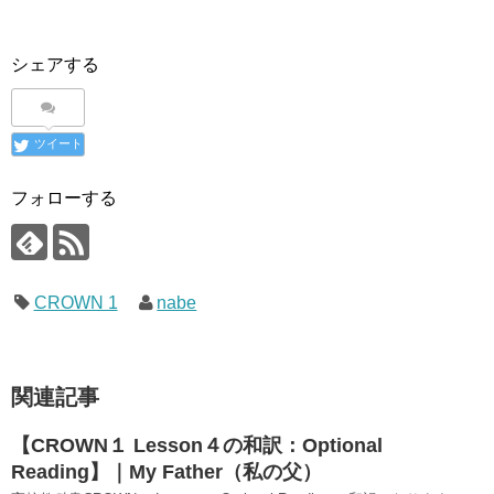
シェアする
ツイート
フォローする
CROWN 1
nabe
関連記事
【CROWN１ Lesson４の和訳：Optional
Reading】｜My Father（私の父）