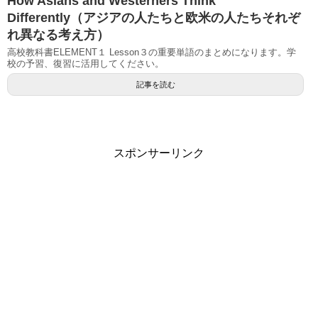
How Asians and Westerners Think
Differently（アジアの人たちと欧米の人たちそれぞ
れ異なる考え方）
高校教科書ELEMENT１ Lesson３の重要単語のまとめになります。学
校の予習、復習に活用してください。
記事を読む
スポンサーリンク