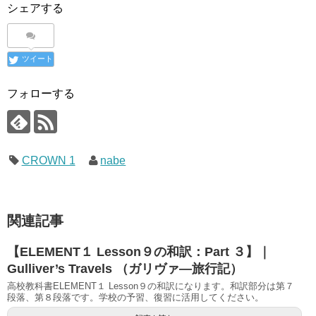
シェアする
ツイート
フォローする
CROWN 1
nabe
関連記事
【ELEMENT１ Lesson９の和訳：Part ３】｜
Gulliver’s Travels （ガリヴァ―旅行記）
高校教科書ELEMENT１ Lesson９の和訳になります。和訳部分は第７
段落、第８段落です。学校の予習、復習に活用してください。