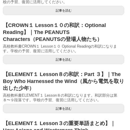
校の予習、復習に活用してください。
記事を読む
【CROWN１ Lesson１０の和訳：Optional
Reading】｜The PEANUTS
Characters（PEANUTSの登場人物たち）
高校教科書CROWN１ Lesson１０ Optional Readingの和訳になりま
す。学校の予習、復習に活用してください。
記事を読む
【ELEMENT１ Lesson８の和訳：Part ３】｜The
Boy Who Harnessed the Wind（風から電気を取り
出した少年）
高校教科書ELEMENT１ Lesson８の和訳になります。和訳部分は第
８〜９段落です。学校の予習、復習に活用してください。
記事を読む
【ELEMENT１ Lesson３の重要単語まとめ】｜