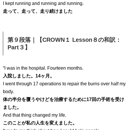
I kept running and running and running.
走って、走って、走り続けました
第９段落｜【CROWN１ Lesson８の和訳：
Part３】
“I was in the hospital. Fourteen months.
入院しました。14ヶ月。
I went through 17 operations to repair the burns over half my
body.
体の半分を覆うやけどを治療するために17回の手術を受け
ました。
And that thing changed my life.
このことが私の人生を変えました。