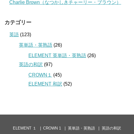
Charlie Brown（なつかしきチャーリー・ブラウン）
カテゴリー
英語
(123)
英単語・英熟語
(26)
ELEMENT 英単語・英熟語
(26)
英語の和訳
(97)
CROWN１
(45)
ELEMENT 和訳
(52)
ELEMENT １
CROWN 1
英単語・英熟語
英語の和訳