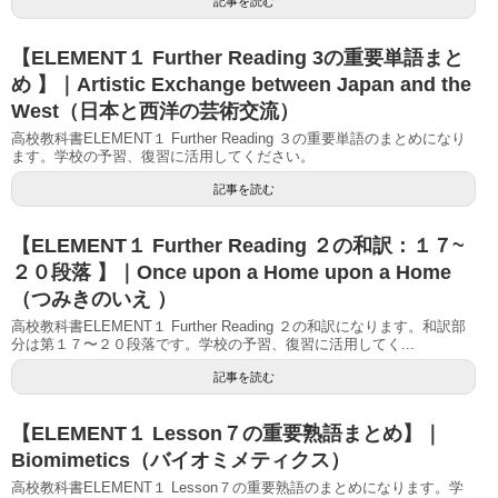
記事を読む
【ELEMENT１ Further Reading 3の重要単語まと
め 】｜Artistic Exchange between Japan and the
West（日本と西洋の芸術交流）
高校教科書ELEMENT１ Further Reading ３の重要単語のまとめになり
ます。学校の予習、復習に活用してください。
記事を読む
【ELEMENT１ Further Reading ２の和訳：１７~
２０段落 】｜Once upon a Home upon a Home
（つみきのいえ ）
高校教科書ELEMENT１ Further Reading ２の和訳になります。和訳部
分は第１７〜２０段落です。学校の予習、復習に活用してく...
記事を読む
【ELEMENT１ Lesson７の重要熟語まとめ】｜
Biomimetics（バイオミメティクス）
高校教科書ELEMENT１ Lesson７の重要熟語のまとめになります。学