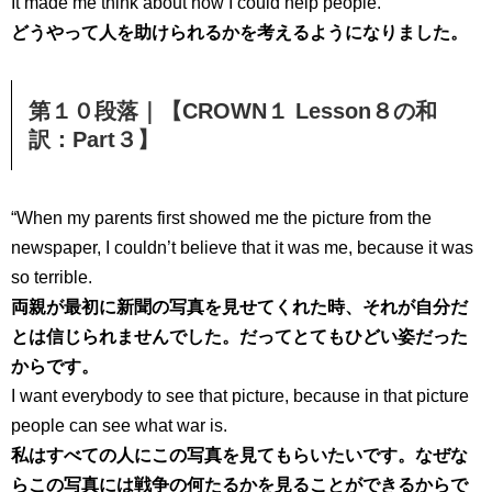
It made me think about how I could help people.
どうやって人を助けられるかを考えるようになりました。
第１０段落｜【CROWN１ Lesson８の和
訳：Part３】
“When my parents first showed me the picture from the
newspaper, I couldn’t believe that it was me, because it was
so terrible.
両親が最初に新聞の写真を見せてくれた時、それが自分だ
とは信じられませんでした。だってとてもひどい姿だった
からです。
I want everybody to see that picture, because in that picture
people can see what war is.
私はすべての人にこの写真を見てもらいたいです。なぜな
らこの写真には戦争の何たるかを見ることができるからで