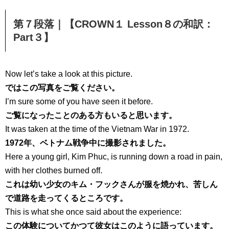
第７段落｜【CROWN１ Lesson８の和訳：
Part３】
Now let’s take a look at this picture.
ではこの写真をご覧ください。
I’m sure some of you have seen it before.
ご覧になったことのある方もいると思います。
It was taken at the time of the Vietnam War in 1972.
1972年、ベトナム戦争中に撮影されました。
Here a young girl, Kim Phuc, is running down a road in pain,
with her clothes burned off.
これは幼い少女のキム・フックさんが服を焼かれ、苦しん
で道路を走ってくるところです。
This is what she once said about the experience:
この体験についてかつて彼女はこのように語っています。