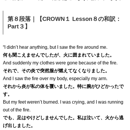
第８段落｜【CROWN１ Lesson８の和訳：
Part３】
“I didn’t hear anything, but I saw the fire around me.
何も聞こえませんでしたが、火に囲まれていました。
And suddenly my clothes were gone because of the fire.
それで、その炎で突然服が燃えてなくなりました。
And I saw the fire over my body, especially my arm.
それから炎が私の体を覆いました。特に腕がひどかったで
す。
But my feet weren’t burned. I was crying, and I was running
out of the fire.
でも、足はやけどしませんでした。私は泣いて、火から逃
げ出しました。