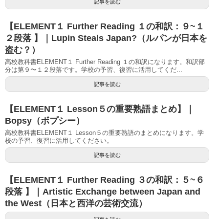
記事を読む
【ELEMENT１ Further Reading １の和訳：９~１
２段落 】｜Lupin Steals Japan?（ルパンが日本を
盗む？）
高校教科書ELEMENT１ Further Reading １の和訳になります。和訳部
分は第９〜１２段落です。学校の予習、復習に活用してくだ...
記事を読む
【ELEMENT１ Lesson５の重要熟語まとめ】｜
Bopsy（ボプシー）
高校教科書ELEMENT１ Lesson５の重要熟語のまとめになります。学
校の予習、復習に活用してください。
記事を読む
【ELEMENT１ Further Reading ３の和訳：５~６
段落 】｜Artistic Exchange between Japan and
the West（日本と西洋の芸術交流）