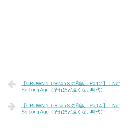
【CROWN１ Lesson８の和訳：Part２】｜Not
So Long Ago（それほど遠くない時代）
【CROWN１ Lesson８の和訳：Part４】｜Not
So Long Ago（それほど遠くない時代）